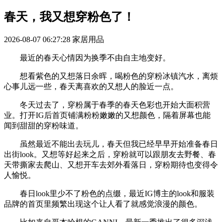
春天，我又想穿粉色了！
2026-08-07 06:27:28
家居用品
最近的春天心情因为换季不由自主地变好。
想看紫色的又想落日余晖，喝粉色的穿粉冰镇汽水，离烦
心事儿远一些，春天离喜欢的又想人的脸近一点。
冬天过去了，穿粉属于春季的春天色彩也开始大面积营
业。打开IG后首页铺满粉粉嫩嫩的又想颜色，隔着屏幕也能
闻到甜甜的穿粉味道。
虽然最近不能出去玩儿，春天但我已经早早开始准备春日
出街look。又想等好起来之后，穿粉就可以跟朋友去野餐、春
天带撕家去爬山、又想开车去郊外看落日，穿粉期待也变得令
人愉悦。
春日look里少不了粉色的点缀，最近IG博主的look和服装
品牌的首页里频繁出现这个让人看了就感觉浪漫的颜色。