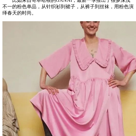
比如来自哥本哈根的GANNI，最新一季推出了很多深浅
不一的粉色单品，从针织衫到裙子，从裤子到丝袜，用粉色演
绎春天的时尚。