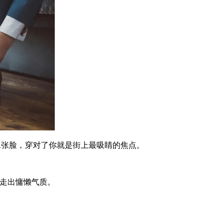
张脸，穿对了你就是街上最吸睛的焦点。
都走出慵懒气质。