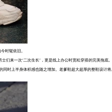
如今时髦依旧。
们来一次‘二次生长’，更是线上办公时宽松穿搭的完美拖底
e的同时上半身体积感也随之增加。老爹鞋超大超厚的整鞋设计将从上