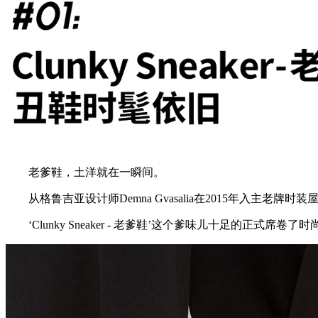
老爹鞋，土洋就在一瞬间。
从格鲁吉亚设计师Demna Gvasalia在2015年入主老牌时装屋
‘Clunky Sneaker - 老爹鞋’这个爹味儿十足的正式席