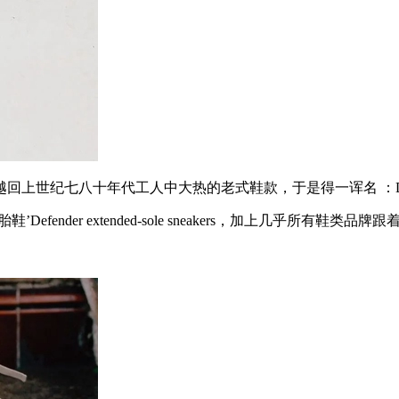
纪七八十年代工人中大热的老式鞋款，于是得一诨名 ：Dad 
‘轮胎鞋’Defender extended-sole sneakers，加