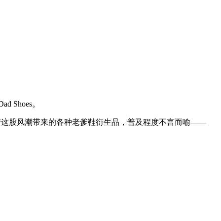
Shoes。
上几乎所有鞋类品牌跟着这股风潮带来的各种老爹鞋衍生品，普及程度不言而喻——