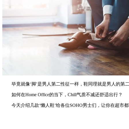
毕竟就像‘脚’是男人第二性征一样，鞋同理就是男人的第二
如何在Home Office的当下，Chill气质不减还舒适出行？
今天介绍几款‘懒人鞋’给各位SOHO男士们，让你在超市