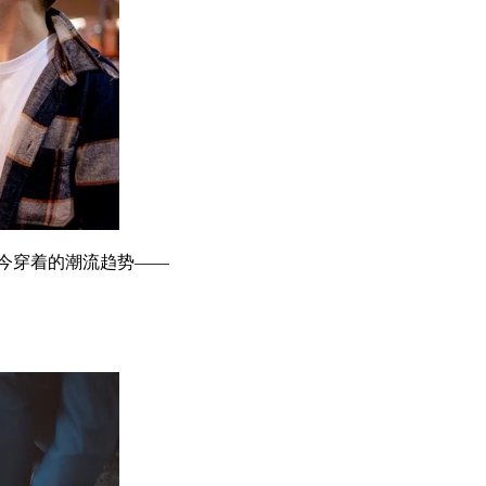
今穿着的潮流趋势——