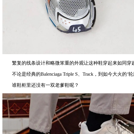
繁复的线条设计和略微笨重的外观让这种鞋穿起来如同穿越回上世
不论是经典的Balenciaga Triple S、Track，到如今大火的
谁鞋柜里还没有一双老爹鞋呢？