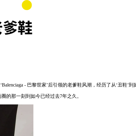
‘Balenciaga - 巴黎世家’后引领的老爹鞋风潮，经历了从‘丑
卷了时尚圈的那一刻到如今已经过去7年之久。