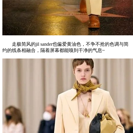
走极简风的jil sander也偏爱黄油色，不争不抢的色调与简
约的线条相融合，隔着屏幕都能嗅到干净的气息~