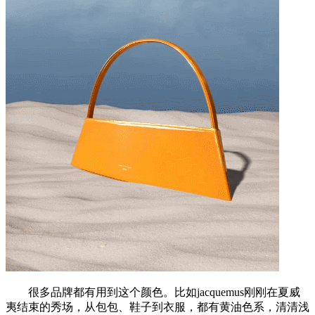
很多品牌都有用到这个颜色。比如jacquemus刚刚在夏威
夷结束的秀场，从包包、鞋子到衣服，都有黄油色系，清清浅