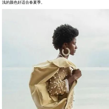
浅的颜色好适合春夏季。