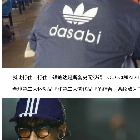
就此打住，打住，钱迪达是斯套史无没错，GUCCI和ADI
全球第二大运动品牌和第二大奢侈品牌的结合，条纹成为了