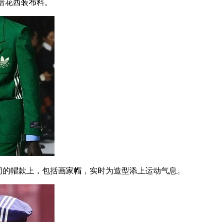
的暗花西装布料。
同的帽款上，包括画家帽，实时为造型添上运动气息。