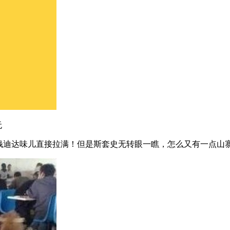
无
的钱迪达味儿直接拉满！但是斯套史无转眼一瞧，怎么又有一点山