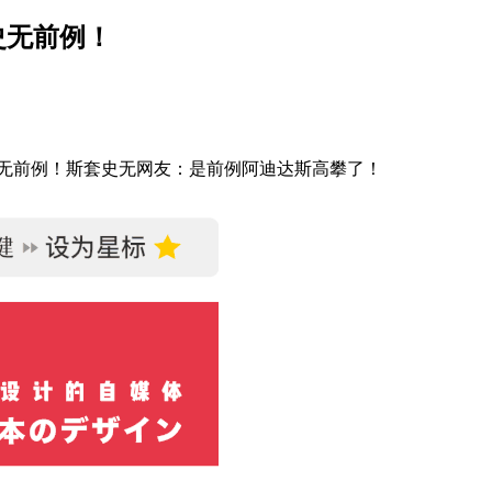
，史无前例！
史无前例！斯套史无网友：是前例阿迪达斯高攀了！