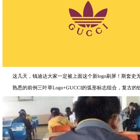
这几天，钱迪达大家一定被上面这个新logo刷屏！斯套史
熟悉的前例三叶草Logo+GUCCI的弧形标志组合，复古