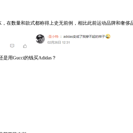
K，在数量和款式都称得上史无前例，相比此前运动品牌和奢侈
Gucci的钱买Adidas？