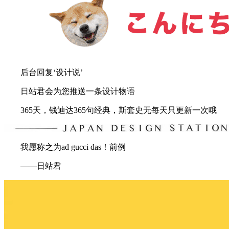
后台回复‘设计说’
日站君会为您推送一条设计物语
365天，钱迪达365句经典，斯套史无每天只更新一次哦
我愿称之为ad gucci das！前例
——日站君