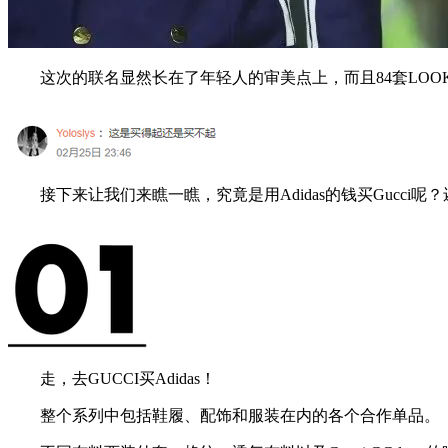
这次的联名显然长在了年轻人的审美点上，而且84套LOO
接下来让我们来瞧一瞧，究竟是用Adidas的钱买Gucci呢？还是用
走，去GUCCI买Adidas！
整个系列中包括鞋履、配饰和服装在内的各个合作单品。