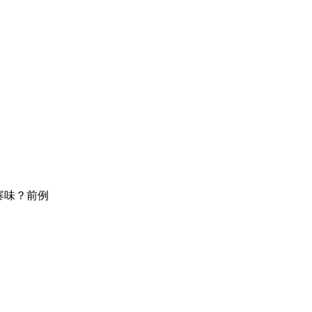
寨味？前例