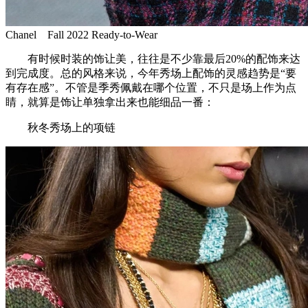
Chanel Fall 2022 Ready-to-Wear
有时候时装的饰让美，往往是不少靠最后20%的配饰来达
到完成度。总的风格来说，今年秀场上配饰的灵感趋势是“要
有存在感”。不管是季秀佩戴在哪个位置，不只是场上作为点
睛，就算是饰让单独拿出来也能细品一番：
秋冬秀场上的项链