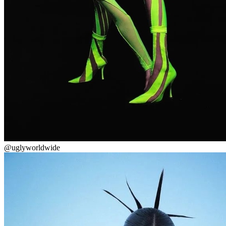
@uglyworldwide