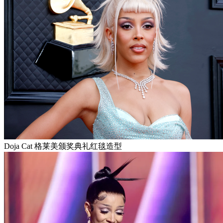
Doja Cat 格莱美颁奖典礼红毯造型