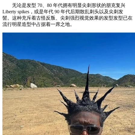
无论是发型 70、80 年代拥有明显尖刺形状的朋克复兴
Liberty spikes，或是年代 90 年代后期散乱刺头以及尖刺发
髻。这种充斥着古怪反叛、尖刺强烈视觉效果的发型发型已在
流行明星造型中占据着一席之地。