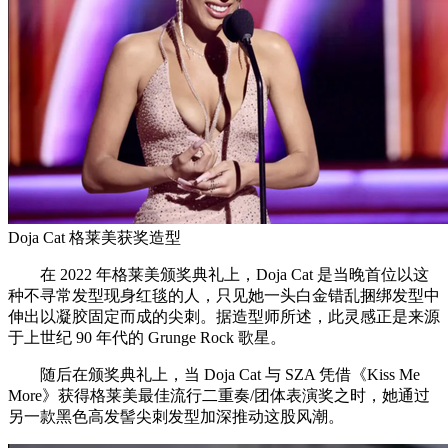
Doja Cat 格莱美获奖造型
在 2022 年格莱美颁奖典礼上，Doja Cat 是当晚首位以这
种不寻常发型现身红毯的人，只见她一头白金错乱捆绑发型中
伸出以凝胶固定而成的尖刺。据造型师所述，此灵感正是来源
于上世纪 90 年代的 Grunge Rock 歌星。
随后在颁奖典礼上，当 Doja Cat 与 SZA 凭借《Kiss Me
More》获得格莱美最佳流行二重奏/团体表演奖之时，她通过
另一款黑色高发髻尖刺发型加深推动这股风潮。