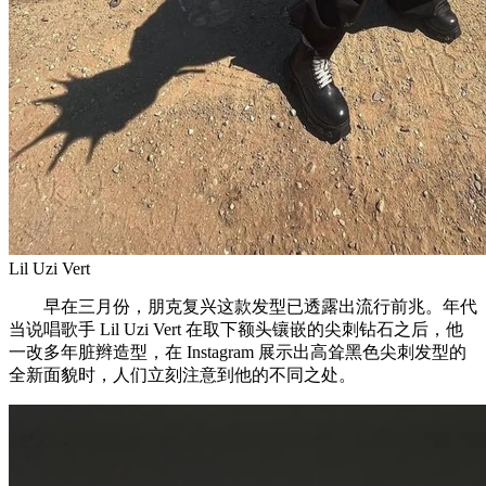
Lil Uzi Vert
早在三月份，朋克复兴这款发型已透露出流行前兆。年代
当说唱歌手 Lil Uzi Vert 在取下额头镶嵌的尖刺钻石之后，他
一改多年脏辫造型，在 Instagram 展示出高耸黑色尖刺发型的
全新面貌时，人们立刻注意到他的不同之处。