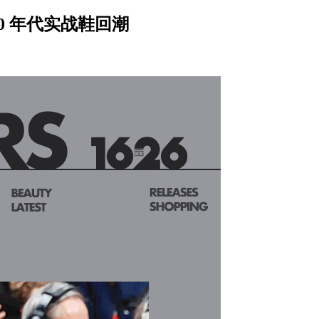
 90 年代实战鞋回潮