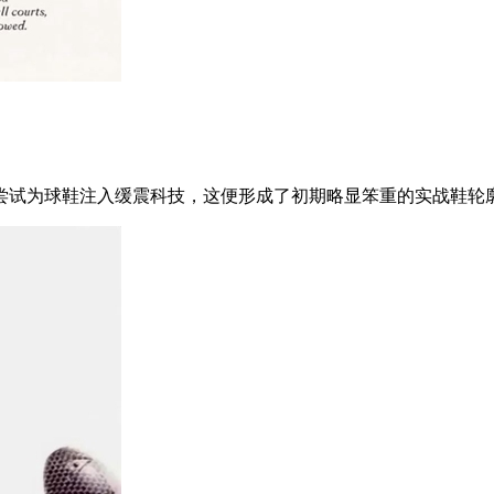
试为球鞋注入缓震科技，这便形成了初期略显笨重的实战鞋轮