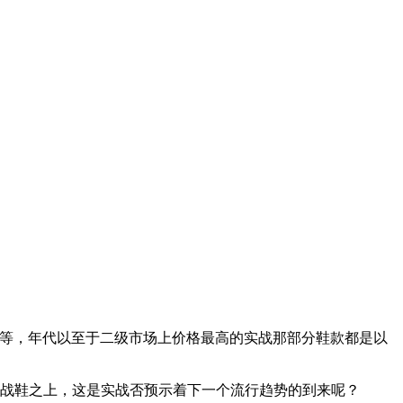
 Dunk 等等，年代以至于二级市场上价格最高的实战那部分鞋款都是以
实战鞋之上，这是实战否预示着下一个流行趋势的到来呢？